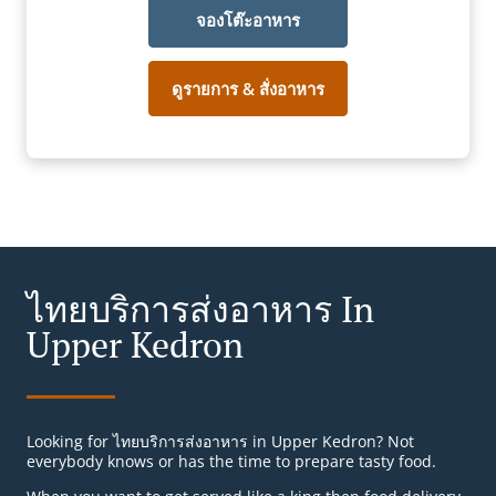
จองโต๊ะอาหาร
ดูรายการ & สั่งอาหาร
ไทยบริการส่งอาหาร In
Upper Kedron
Looking for ไทยบริการส่งอาหาร in Upper Kedron? Not
everybody knows or has the time to prepare tasty food.