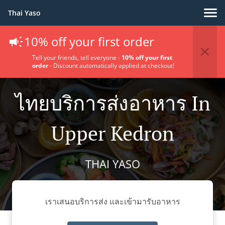
Thai Yaso
10% off your first order
Tell your friends, tell everyone -
10
% off your first
order
- Discount automatically applied at checkout!
ไทยบริการส่งอาหาร In
Upper Kedron
THAI YASO
เราเสนอบริการส่ง และเข้ามารับอาหาร