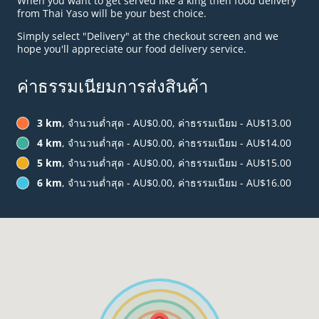
When you want to get served like a king then food delivery
from Thai Yaso will be your best choice.
Simply select "Delivery" at the checkout screen and we
hope you'll appreciate our food delivery service.
ค่าธรรมเนียมการส่งสินค้า
3 km
, จำนวนต่ำสุด - AU$0.00, ค่าธรรมเนียม - AU$13.00
4 km
, จำนวนต่ำสุด - AU$0.00, ค่าธรรมเนียม - AU$14.00
5 km
, จำนวนต่ำสุด - AU$0.00, ค่าธรรมเนียม - AU$15.00
6 km
, จำนวนต่ำสุด - AU$0.00, ค่าธรรมเนียม - AU$16.00