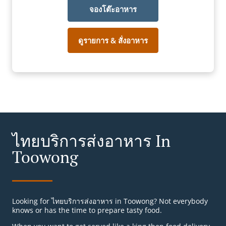
จองโต๊ะอาหาร
ดูรายการ & สั่งอาหาร
ไทยบริการส่งอาหาร In
Toowong
Looking for ไทยบริการส่งอาหาร in Toowong? Not everybody
knows or has the time to prepare tasty food.