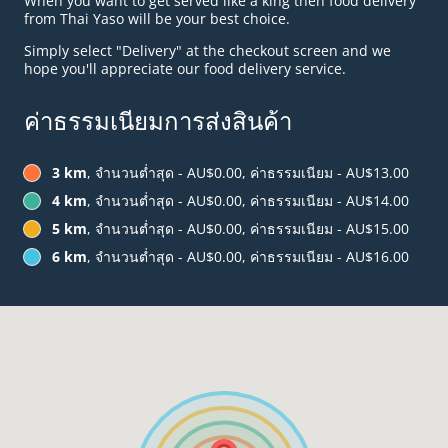
When you want to get served like a king then food delivery
from Thai Yaso will be your best choice.
Simply select "Delivery" at the checkout screen and we
hope you'll appreciate our food delivery service.
ค่าธรรมเนียมการส่งสินค้า
3 km
, จำนวนต่ำสุด - AU$0.00, ค่าธรรมเนียม - AU$13.00
4 km
, จำนวนต่ำสุด - AU$0.00, ค่าธรรมเนียม - AU$14.00
5 km
, จำนวนต่ำสุด - AU$0.00, ค่าธรรมเนียม - AU$15.00
6 km
, จำนวนต่ำสุด - AU$0.00, ค่าธรรมเนียม - AU$16.00