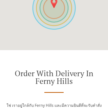
Order With Delivery In
Ferny Hills
ใช่ เราอยู่ใกล้กับ Ferny Hills และมีความยินดีที่จะรับคำสั่ง