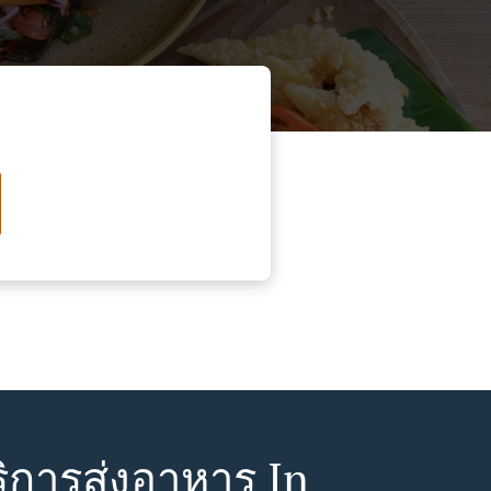
ิการส่งอาหาร In