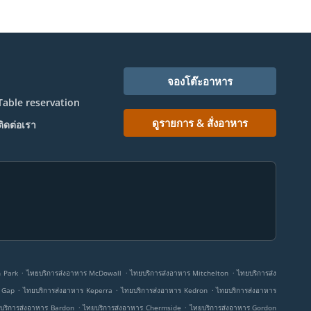
จองโต๊ะอาหาร
Table reservation
ดูรายการ & สั่งอาหาร
ติดต่อเรา
.
.
.
n Park
ไทยบริการส่งอาหาร McDowall
ไทยบริการส่งอาหาร Mitchelton
ไทยบริการส่ง
.
.
.
 Gap
ไทยบริการส่งอาหาร Keperra
ไทยบริการส่งอาหาร Kedron
ไทยบริการส่งอาหาร
.
.
บริการส่งอาหาร Bardon
ไทยบริการส่งอาหาร Chermside
ไทยบริการส่งอาหาร Gordon