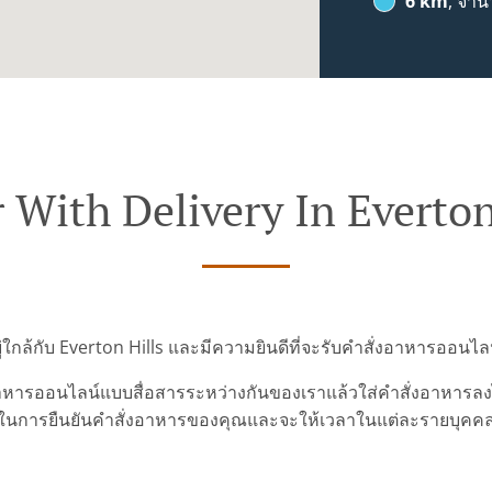
6 km
, จำน
 With Delivery In Everton
ยู่ใกล้กับ Everton Hills และมีความยินดีที่จะรับคำสั่งอาหารออนไ
ารออนไลน์แบบสื่อสารระหว่างกันของเราแล้วใส่คำสั่งอาหารลงไปเ
ในการยืนยันคำสั่งอาหารของคุณและจะให้เวลาในแต่ละรายบุคค