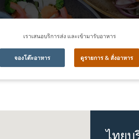
เราเสนอบริการส่ง และเข้ามารับอาหาร
จองโต๊ะอาหาร
ดูรายการ & สั่งอาหาร
ไทยบร