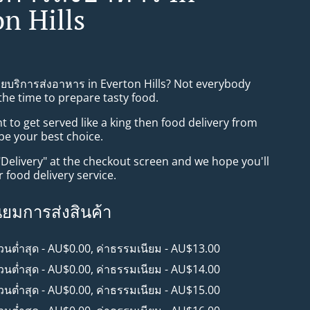
n Hills
ทยบริการส่งอาหาร in Everton Hills? Not everybody
the time to prepare tasty food.
to get served like a king then food delivery from
 be your best choice.
"Delivery" at the checkout screen and we hope you'll
 food delivery service.
ียมการส่งสินค้า
วนต่ำสุด - AU$0.00, ค่าธรรมเนียม - AU$13.00
วนต่ำสุด - AU$0.00, ค่าธรรมเนียม - AU$14.00
วนต่ำสุด - AU$0.00, ค่าธรรมเนียม - AU$15.00