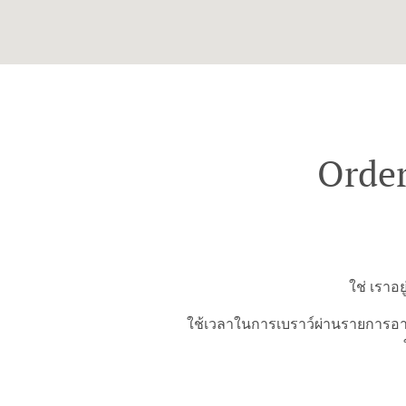
Order
ใช่ เราอ
ใช้เวลาในการเบราว์ผ่านรายการอาห