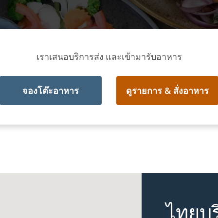
เราเสนอบริการส่ง และเข้ามารับอาหาร
จองโต๊ะอาหาร
ดูรายการ & สั่งอาหาร
ไทยบร