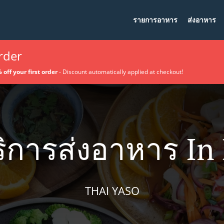
รายการอาหาร
ส่งอาหาร
order
 off your first order
- Discount automatically applied at checkout!
ิการส่งอาหาร In
THAI YASO