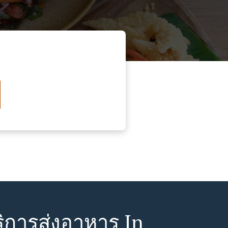
ิการส่งอาหาร In