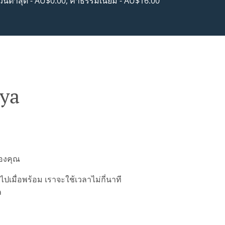
วนต่ำสุด - AU$0.00, ค่าธรรมเนียม - AU$16.00
nya
ของคุณ
มื่อพร้อม เราจะใช้เวลาไม่กี่นาที
ล