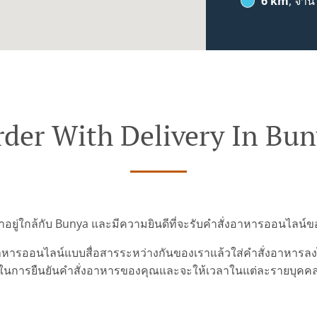
6 km
, จำน
der With Delivery In Bu
ราอยู่ใกล้กับ Bunya และมีความยินดีที่จะรับคำสั่งอาหารออนไลน์
ารออนไลน์แบบสื่อสารระหว่างกันของเราแล้วใส่คำสั่งอาหารลงไปเ
ในการยืนยันคำสั่งอาหารของคุณและจะให้เวลาในแต่ละรายบุคค