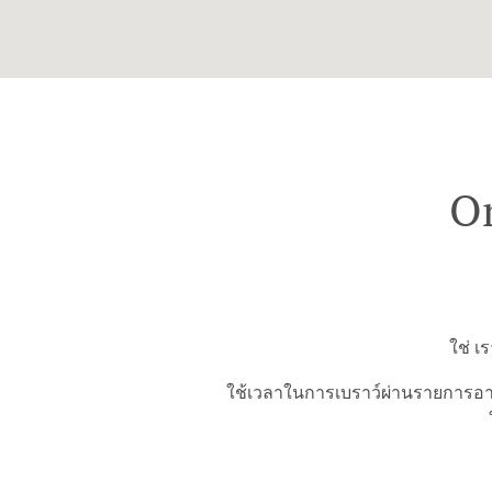
Or
ใช่ เ
ใช้เวลาในการเบราว์ผ่านรายการอาห