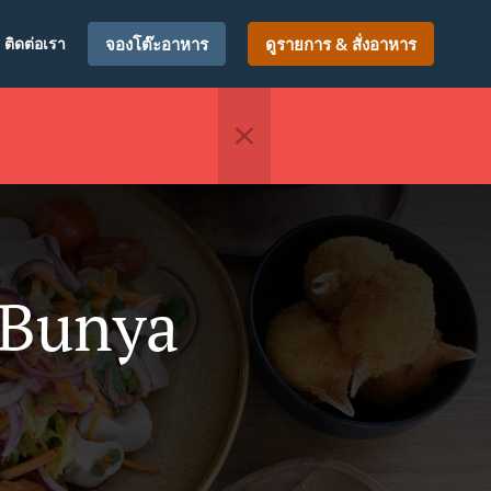
ติดต่อเรา
จองโต๊ะอาหาร
ดูรายการ & สั่งอาหาร
 Bunya